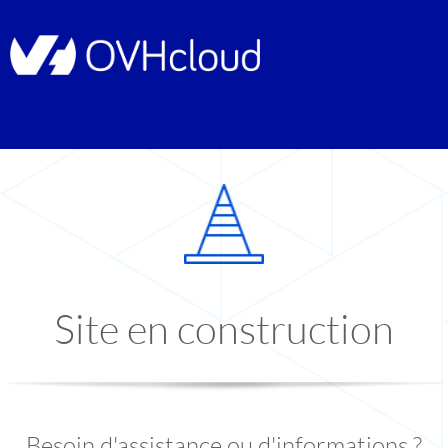
Site en construction
Besoin d'assistance ou d'informations ?